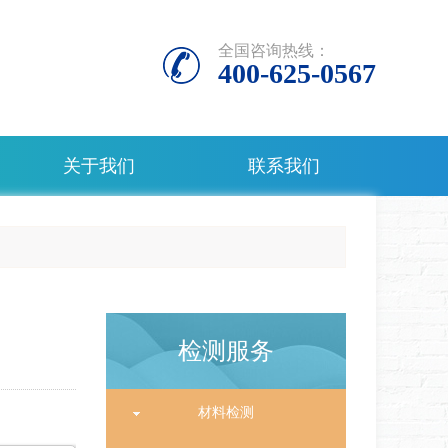
全国咨询热线：
400-625-0567
关于我们
联系我们
检测服务
材料检测