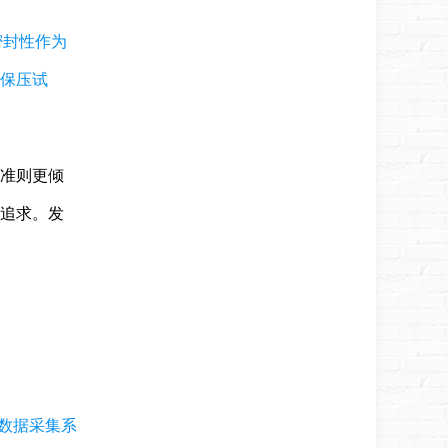
密封性作为
保压试
准则更倾
追求。发
a，数据采集系