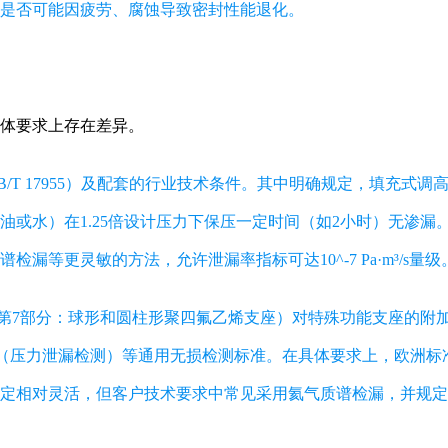
是否可能因疲劳、腐蚀导致密封性能退化。
体要求上存在差异。
/T 17955）及配套的行业技术条件。其中明确规定，填充式调
或水）在1.25倍设计压力下保压一定时间（如2小时）无渗漏
等更灵敏的方法，允许泄漏率指标可达10^-7 Pa·m³/s量级
构支座-第7部分：球形和圆柱形聚四氟乙烯支座）对特殊功能支座的附
79（压力泄漏检测）等通用无损检测标准。在具体要求上，欧洲标
定相对灵活，但客户技术要求中常见采用氦气质谱检漏，并规定