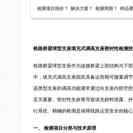
检测项目报价？ 解决方案？ 检测周期？ 样品
铁路桥梁球型支座填充式调高支座密封性检测技
铁路桥梁球型支座作为连接桥梁上部结构与下部
中，填充式调高支座因其具备运营期可微量调节
该类型支座的调高功能通常通过向支座内部空腔
至关重要。密封性失效将导致填充材料泄露、外
行系统、精确的检测是保障线路运营安全的核心
一、 检测项目分类与技术原理