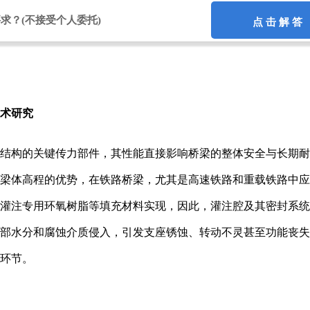
要求？
(不接受个人委托)
点 击 解 答
术研究
结构的关键传力部件，其性能直接影响桥梁的整体安全与长期耐
梁体高程的优势，在铁路桥梁，尤其是高速铁路和重载铁路中应
灌注专用环氧树脂等填充材料实现，因此，灌注腔及其密封系统
部水分和腐蚀介质侵入，引发支座锈蚀、转动不灵甚至功能丧失
环节。