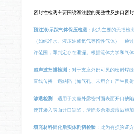
密封性检测主要围绕灌注腔的完整性及接口密封
预注液/示踪气体保压检测
：此为主要的无损检
（如纯净水、液压油或氦气等惰性气体），通过
许范围，即判定存在泄漏。根据流体力学和气体
超声波扫描检测
：对于支座外部可见的密封焊缝
直线传播，遇缺陷（如气孔、未熔合）产生反射
渗透检测
：适用于支座外露密封面表面开口缺陷
使其渗入表面开口缺陷，清除多余渗透液后施加
填充材料固化后实体剖切检验
：此为有损验证方