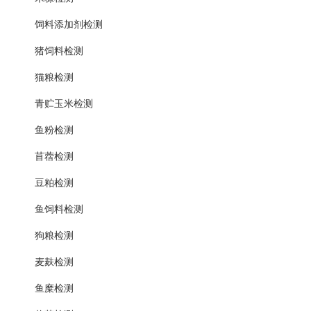
饲料添加剂检测
猪饲料检测
猫粮检测
青贮玉米检测
鱼粉检测
苜蓿检测
豆粕检测
鱼饲料检测
狗粮检测
麦麸检测
鱼糜检测