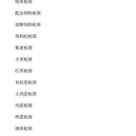
牧草检测
配合饲料检测
发酵饲料检测
黑枸杞检测
藜麦检测
大枣检测
红枣检测
有机茶检测
土鸡蛋检测
鸡蛋检测
鸭蛋检测
腰果检测