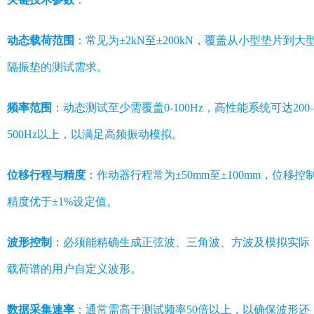
动态载荷范围
：常见为±2kN至±200kN，覆盖从小型垫片到大
隔振垫的测试需求。
频率范围
：动态测试至少需覆盖0-100Hz，高性能系统可达200-
500Hz以上，以满足高频振动模拟。
位移行程与精度
：作动器行程常为±50mm至±100mm，位移控
精度优于±1%设定值。
波形控制
：必须能精确生成正弦波、三角波、方波及模拟实际
载荷谱的用户自定义波形。
数据采集速率
：通常需高于测试频率50倍以上，以确保波形还