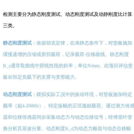
检测主要分为静态刚度测试、动态刚度测试及动静刚度比计算
三类。
静态刚度测试
：依据胡克定律，在准静态条件下，对垫板施加
缓慢递增的压缩或剪切载荷，记录载荷-位移曲线。静态刚度
K_s通常取曲线中部线性段的斜率，单位N/mm。此项目评估垫
板在恒定负载下的支撑与变形能力。
动态刚度测试
：模拟实际工况中的振动环境，对垫板施加特定
频率（如4-200Hz）、特定振幅的正弦激励载荷。通过测力传
器和位移传感器同步采集动态力与动态位移信号，经傅里叶变
换分析其基波分量。动态刚度K_d为动态力幅值与动态位移幅