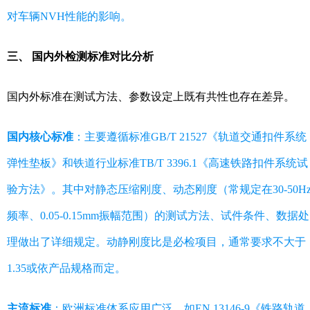
对车辆NVH性能的影响。
三、 国内外检测标准对比分析
国内外标准在测试方法、参数设定上既有共性也存在差异。
国内核心标准
：主要遵循标准GB/T 21527《轨道交通扣件系统
弹性垫板》和铁道行业标准TB/T 3396.1《高速铁路扣件系统试
验方法》。其中对静态压缩刚度、动态刚度（常规定在30-50H
频率、0.05-0.15mm振幅范围）的测试方法、试件条件、数据处
理做出了详细规定。动静刚度比是必检项目，通常要求不大于
1.35或依产品规格而定。
主流标准
：欧洲标准体系应用广泛，如EN 13146-9《铁路轨道