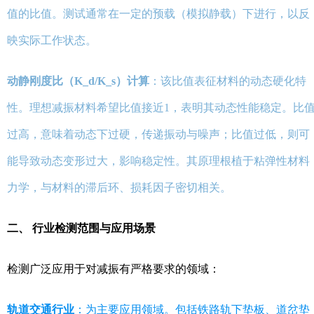
值的比值。测试通常在一定的预载（模拟静载）下进行，以反
映实际工作状态。
动静刚度比（K_d/K_s）计算
：该比值表征材料的动态硬化特
性。理想减振材料希望比值接近1，表明其动态性能稳定。比
过高，意味着动态下过硬，传递振动与噪声；比值过低，则可
能导致动态变形过大，影响稳定性。其原理根植于粘弹性材料
力学，与材料的滞后环、损耗因子密切相关。
二、 行业检测范围与应用场景
检测广泛应用于对减振有严格要求的领域：
轨道交通行业
：为主要应用领域。包括铁路轨下垫板、道岔垫