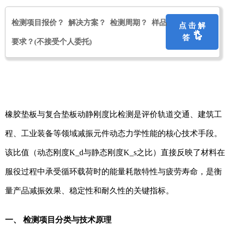
检测项目报价？ 解决方案？ 检测周期？ 样品
点 击 解
答
要求？
(不接受个人委托)
橡胶垫板与复合垫板动静刚度比检测是评价轨道交通、建筑工
程、工业装备等领域减振元件动态力学性能的核心技术手段。
该比值（动态刚度K_d与静态刚度K_s之比）直接反映了材料在
服役过程中承受循环载荷时的能量耗散特性与疲劳寿命，是衡
量产品减振效果、稳定性和耐久性的关键指标。
一、 检测项目分类与技术原理