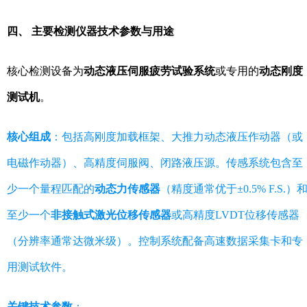
四、 主要检测仪器技术参数与用途
核心检测设备为
动态液压伺服疲劳试验系统
或专用的
动态刚度
测试机
。
核心组成
：包括高刚度加载框架、大推力动态液压作动器（或
电磁作动器）、高精度伺服阀、闭路液压源。传感系统包含至
少一个量程匹配的
动态力传感器
（精度通常优于±0.5% F.S.）
至少一个
非接触式激光位移传感器
或高精度LVDT位移传感器
（分辨率通常达微米级）。控制系统配备高速数据采集卡和专
用测试软件。
关键技术参数
：