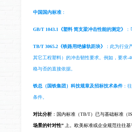
中国国内标准
：
GB/T 1043.1《塑料 简支梁冲击性能的测定》
：
TB/T 3065.2《铁路用绝缘轨距块》
：此为行业
其它工程塑料）的冲击韧性要求。例如，要求-40
格与否的直接依据。
铁总（国铁集团）科技规章及招标技术条件
：往
条件。
对比分析
：国内标准（TB/T）已与基础标准（
场景的针对性”
上。欧美标准或企业规范往往基