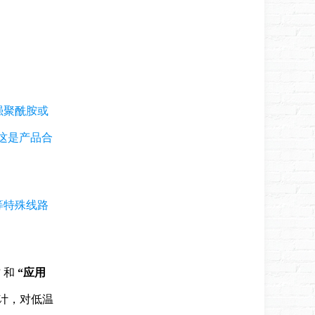
强聚酰胺或
。这是产品合
等特殊线路
”
和
“应用
计，对低温