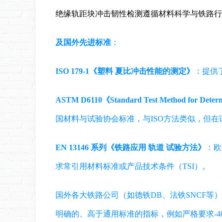
绝缘轨距块冲击韧性检测遵循材料科学与铁路行
及国外先进标准
：
ISO 179-1《塑料 夏比冲击性能的测定》
：提供
ASTM D6110《Standard Test Method for Determin
国材料与试验协会标准，与ISO方法类似，但
EN 13146 系列《铁路应用 轨道 试验方法》
：欧
求常引用材料标准或产品技术条件（TSI）。
国外各大铁路公司（如德铁DB、法铁SNCF等
明确的、高于通用标准的指标，例如严格要求-40℃