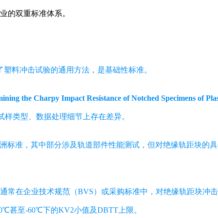
业的双重标准体系。
了塑料冲击试验的通用方法，是基础性标准。
ing the Charpy Impact Resistance of Notched Specimens of Pla
在试样类型、数据处理细节上存在差异。
洲标准，其中部分涉及轨道部件性能测试，但对绝缘轨距块的具
）通常在企业技术规范（BVS）或采购标准中，对绝缘轨距块冲
甚至-60℃下的KV2小值及DBTT上限。