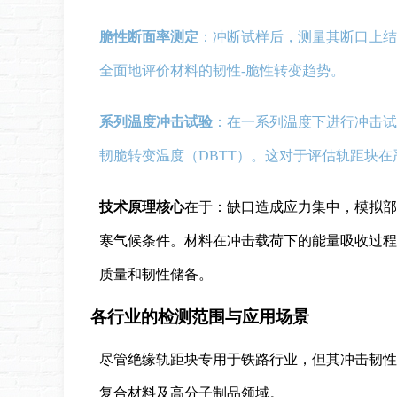
脆性断面率测定
：冲断试样后，测量其断口上结
全面地评价材料的韧性-脆性转变趋势。
系列温度冲击试验
：在一系列温度下进行冲击
韧脆转变温度（DBTT）。这对于评估轨距块
技术原理核心
在于：缺口造成应力集中，模拟部
寒气候条件。材料在冲击载荷下的能量吸收过程
质量和韧性储备。
各行业的检测范围与应用场景
尽管绝缘轨距块专用于铁路行业，但其冲击韧性
复合材料及高分子制品领域。