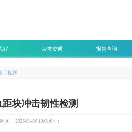
流程
荣誉资质
报告查询
化工检测
轨距块冲击韧性检测
布时间：
2026-01-06 10:01:04 ；