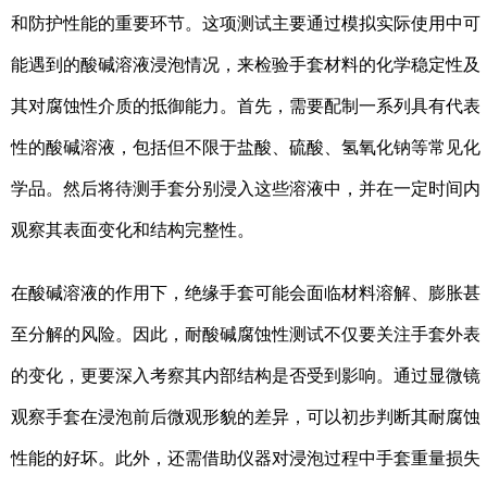
和防护性能的重要环节。这项测试主要通过模拟实际使用中可
能遇到的酸碱溶液浸泡情况，来检验手套材料的化学稳定性及
其对腐蚀性介质的抵御能力。首先，需要配制一系列具有代表
性的酸碱溶液，包括但不限于盐酸、硫酸、氢氧化钠等常见化
学品。然后将待测手套分别浸入这些溶液中，并在一定时间内
观察其表面变化和结构完整性。
在酸碱溶液的作用下，绝缘手套可能会面临材料溶解、膨胀甚
至分解的风险。因此，耐酸碱腐蚀性测试不仅要关注手套外表
的变化，更要深入考察其内部结构是否受到影响。通过显微镜
观察手套在浸泡前后微观形貌的差异，可以初步判断其耐腐蚀
性能的好坏。此外，还需借助仪器对浸泡过程中手套重量损失