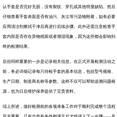
认手套是否完好无损，没有裂纹、穿孔或其他明显缺陷。然后
仔细查看手套表面是否有油污、灰尘等污染物附着，如有必要
应用清洁剂擦拭干净后再进行后续步骤。此外还需注意检查手
套内部是否存在异物残留或者潮湿现象，因为这些都会影响到
终的检测结果。
后但同样重要的一步是记录相关信息。在正式开展检测活动之
前，务必详细记录每只待检手套的基本信息，包括型号规格、
生产日期、制造商名称等参数。这样不仅可以帮助追溯问题根
源，也为日后维护保养提供了宝贵资料。
综上所述，做好检测前的各项准备工作对于顺利完成整个流程
至关重要。只有当所有条件都满足后才能进入下一步骤——具