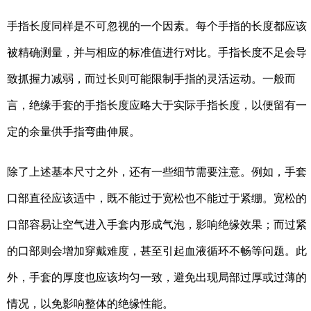
手指长度同样是不可忽视的一个因素。每个手指的长度都应该
被精确测量，并与相应的标准值进行对比。手指长度不足会导
致抓握力减弱，而过长则可能限制手指的灵活运动。一般而
言，绝缘手套的手指长度应略大于实际手指长度，以便留有一
定的余量供手指弯曲伸展。
除了上述基本尺寸之外，还有一些细节需要注意。例如，手套
口部直径应该适中，既不能过于宽松也不能过于紧绷。宽松的
口部容易让空气进入手套内形成气泡，影响绝缘效果；而过紧
的口部则会增加穿戴难度，甚至引起血液循环不畅等问题。此
外，手套的厚度也应该均匀一致，避免出现局部过厚或过薄的
情况，以免影响整体的绝缘性能。