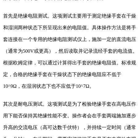
首先是绝缘电阻测试。这项测试主要用于测定绝缘手套在干燥
和湿润两种状态下所呈现出来的电阻值。具体操作方法是将手
套连接在一个专用的绝缘电阻测试仪上，施加一定的直流电压
（通常为500V或更高），然后读取并记录流经手套的电流值。
根据欧姆定律，可以通过计算得出手套的绝缘电阻值。标准规
定，合格的绝缘手套在干燥状态下的绝缘电阻应不低于
10^9Ω，在湿润状态下也不应低于10^7Ω。
其次是耐电压测试。这项测试是为了检验绝缘手套在高电压作
用下能否保持其绝缘性能不变。操作者会在手套两端施加逐步
升高的交流电压（高可达数千伏特），并持续一定时间（通常