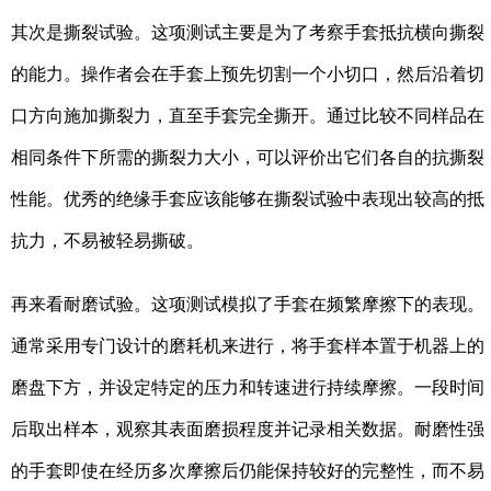
其次是撕裂试验。这项测试主要是为了考察手套抵抗横向撕裂
的能力。操作者会在手套上预先切割一个小切口，然后沿着切
口方向施加撕裂力，直至手套完全撕开。通过比较不同样品在
相同条件下所需的撕裂力大小，可以评价出它们各自的抗撕裂
性能。优秀的绝缘手套应该能够在撕裂试验中表现出较高的抵
抗力，不易被轻易撕破。
再来看耐磨试验。这项测试模拟了手套在频繁摩擦下的表现。
通常采用专门设计的磨耗机来进行，将手套样本置于机器上的
磨盘下方，并设定特定的压力和转速进行持续摩擦。一段时间
后取出样本，观察其表面磨损程度并记录相关数据。耐磨性强
的手套即使在经历多次摩擦后仍能保持较好的完整性，而不易