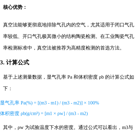
核心优势：
真空法能够更彻底地排除气孔内的空气，尤其适用于闭口气孔
率较低、开口气孔极其微小的结构陶瓷检测。在工业陶瓷气孔
率检测标准中，真空法被推荐为高精度检测的首选方法。
3. 计算公式
基于上述测量数据，显气孔率 Pa 和体积密度 ρb 的计算公式如
下：
显气孔率 Pa(%) = [(m3 - m1) / (m3 - m2)] × 100%
体积密度 ρb(g/cm³) = [m1 × ρw] / (m3 - m2)
其中，ρw 为试验温度下水的密度。通过公式可以看出，m3与