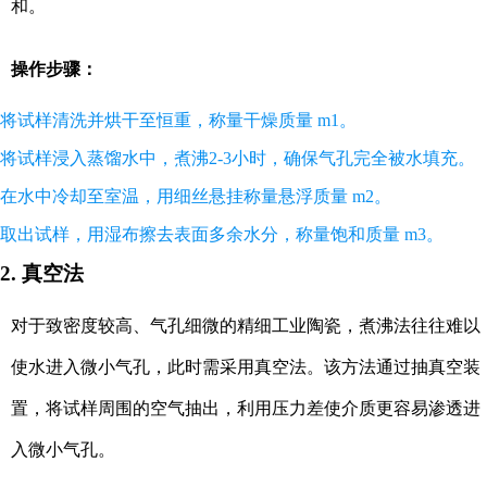
和。
操作步骤：
将试样清洗并烘干至恒重，称量干燥质量 m1。
将试样浸入蒸馏水中，煮沸2-3小时，确保气孔完全被水填充。
在水中冷却至室温，用细丝悬挂称量悬浮质量 m2。
取出试样，用湿布擦去表面多余水分，称量饱和质量 m3。
2. 真空法
对于致密度较高、气孔细微的精细工业陶瓷，煮沸法往往难以
使水进入微小气孔，此时需采用真空法。该方法通过抽真空装
置，将试样周围的空气抽出，利用压力差使介质更容易渗透进
入微小气孔。