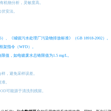
痕量有机物分析，灵敏度高。
出伏安法。
96）、《城镇污水处理厂污染物排放标准》（GB 18918-2002）。
水框架指令（WFD）。
值，如电镀废水总铬限值为1.5 mg/L。
合样，避免采样误差。
校准。
OD可能源于清洗剂残留。