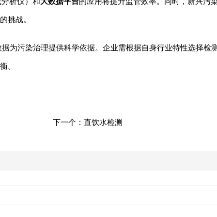
线分析仪）和
大数据平台
的应用将提升监管效率。同时，新兴污
的挑战。
数据为污染治理提供科学依据。企业需根据自身行业特性选择检
衡。
下一个：
直饮水检测