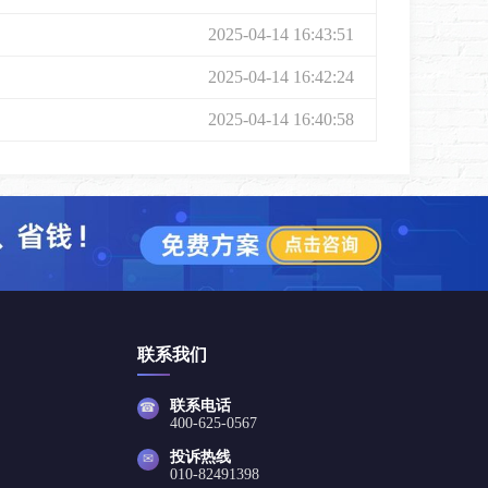
2025-04-14 16:43:51
2025-04-14 16:42:24
2025-04-14 16:40:58
联系我们
联系电话
☎
400-625-0567
投诉热线
✉
010-82491398