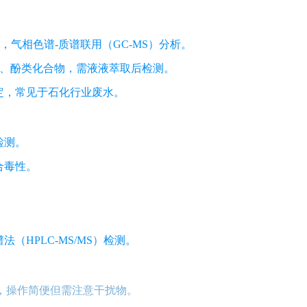
，气相色谱-质谱联用（GC-MS）分析。
）、酚类化合物，需液液萃取后检测。
定，常见于石化行业废水。
检测。
合毒性。
（HPLC-MS/MS）检测。
，操作简便但需注意干扰物。