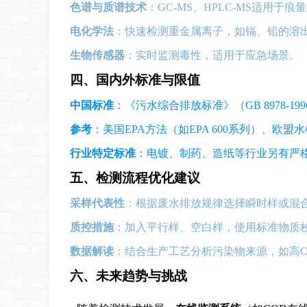
色谱与质谱技术
：GC-MS、HPLC-MS适用于
电化学法
：快速检测重金属离子，如镉、铅的溶
生物传感器
：实时监测毒性，适用于应急场景。
四、国内外标准与限值
中国标准
：《污水综合排放标准》（GB 8978-19
参考
：美国EPA方法（如EPA 600系列）、欧盟
行业特定标准
：电镀、制药、造纸等行业另有严格限
五、检测流程优化建议
采样代表性
：根据废水排放规律选择瞬时样或混
质控措施
：加入平行样、空白样，使用标准物质
数据解读
：结合生产工艺分析污染物来源，如高C
六、未来趋势与挑战