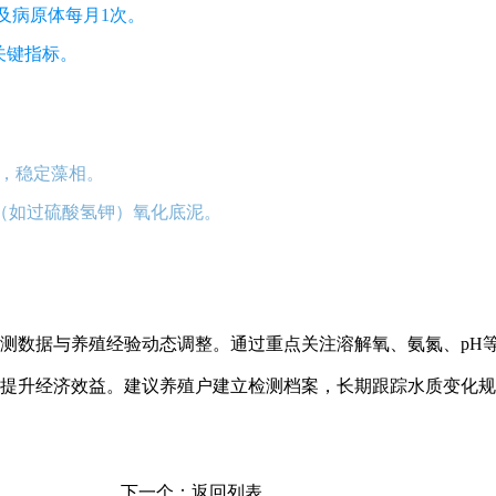
及病原体每月1次。
关键指标。
，稳定藻相。
剂（如过硫酸氢钾）氧化底泥。
。
测数据与养殖经验动态调整。通过重点关注溶解氧、氨氮、pH
提升经济效益。建议养殖户建立检测档案，长期跟踪水质变化规
下一个：
返回列表