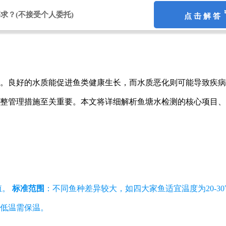
要求？
(不接受个人委托)
点 击 解 答
。良好的水质能促进鱼类健康生长，而水质恶化则可能导致疾病
整管理措施至关重要。本文将详细解析鱼塘水检测的核心项目、
殖。
标准范围
：不同鱼种差异较大，如四大家鱼适宜温度为20-3
低温需保温。