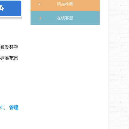
药品检测
在线客服
暴发甚至
标准范围
0℃。
管理