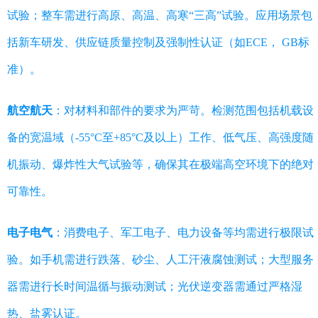
试验；整车需进行高原、高温、高寒“三高”试验。应用场景包
括新车研发、供应链质量控制及强制性认证（如ECE， GB标
准）。
航空航天
：对材料和部件的要求为严苛。检测范围包括机载设
备的宽温域（-55°C至+85°C及以上）工作、低气压、高强度随
机振动、爆炸性大气试验等，确保其在极端高空环境下的绝对
可靠性。
电子电气
：消费电子、军工电子、电力设备等均需进行极限试
验。如手机需进行跌落、砂尘、人工汗液腐蚀测试；大型服务
器需进行长时间温循与振动测试；光伏逆变器需通过严格湿
热、盐雾认证。