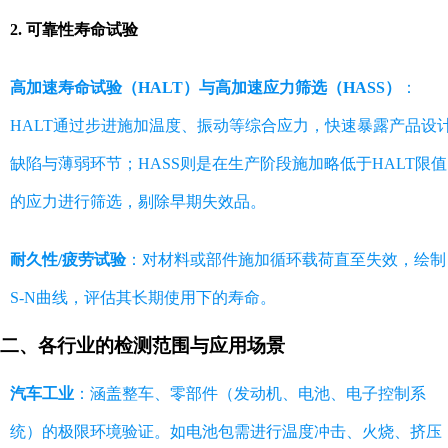
2. 可靠性寿命试验
高加速寿命试验（HALT）与高加速应力筛选（HASS）
：
HALT通过步进施加温度、振动等综合应力，快速暴露产品设
缺陷与薄弱环节；HASS则是在生产阶段施加略低于HALT限值
的应力进行筛选，剔除早期失效品。
耐久性/疲劳试验
：对材料或部件施加循环载荷直至失效，绘制
S-N曲线，评估其长期使用下的寿命。
二、各行业的检测范围与应用场景
汽车工业
：涵盖整车、零部件（发动机、电池、电子控制系
统）的极限环境验证。如电池包需进行温度冲击、火烧、挤压