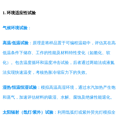
1. 环境适应性试验
气候环境试验
：
高温/低温试验
：原理是将样品置于可编程温箱中，评估其在高
低温条件下储存、工作的性能及材料特性变化（如脆化、软
化）。包含温度循环和温度冲击试验，后者通过两箱法或液氮
法实现快速温变，考核热胀冷缩应力下的失效。
湿热/恒温恒湿试验
：模拟高温高湿环境，通过水汽加热产生饱
和蒸气，加速评估材料的吸湿、水解、腐蚀及绝缘性能退化。
太阳辐射（氙灯/紫外）试验
：利用氙弧灯或紫外荧光灯模拟全