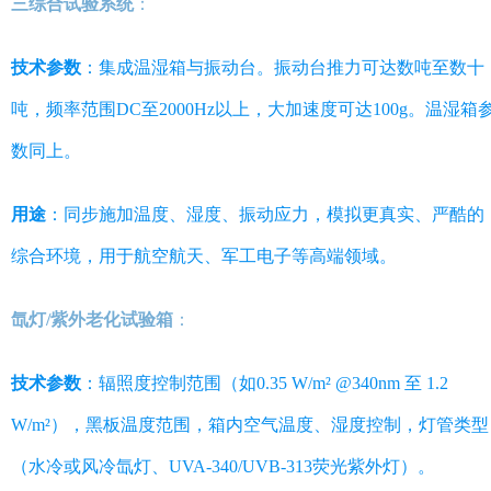
三综合试验系统
：
技术参数
：集成温湿箱与振动台。振动台推力可达数吨至数十
吨，频率范围DC至2000Hz以上，大加速度可达100g。温湿箱
数同上。
用途
：同步施加温度、湿度、振动应力，模拟更真实、严酷的
综合环境，用于航空航天、军工电子等高端领域。
氙灯/紫外老化试验箱
：
技术参数
：辐照度控制范围（如0.35 W/m² @340nm 至 1.2
W/m²），黑板温度范围，箱内空气温度、湿度控制，灯管类型
（水冷或风冷氙灯、UVA-340/UVB-313荧光紫外灯）。