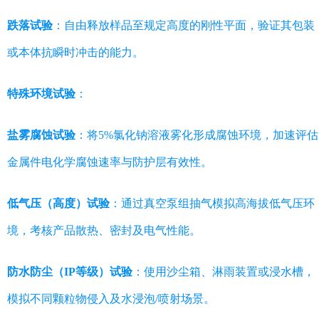
跌落试验
：自由释放样品至规定高度的刚性平面，验证其包装
或本体抗瞬时冲击的能力。
特殊环境试验
：
盐雾腐蚀试验
：将5%氯化钠溶液雾化形成腐蚀环境，加速评估
金属件电化学腐蚀速率与防护层有效性。
低气压（高度）试验
：通过真空泵组抽气模拟高海拔低气压环
境，考核产品散热、密封及电气性能。
防水防尘（IP等级）试验
：使用沙尘箱、淋雨装置或浸水槽，
模拟不同颗粒物侵入及水浸泡/喷射场景。