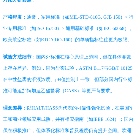
严格程度
：通常，军用标准（如MIL-STD-810G, GJB 150）> 
业专用标准（如ISO 16750）> 通用基础标准（如IEC 60068）
欧美航空标准（如RTCA DO-160）的单项指标往往更为极限。
试验方法细节
：国内外标准在核心原理上趋同，但在具体参数
上存在差异。例如，同为盐雾试验，ASTM B117与GB/T 10125
在中性盐雾的溶液浓度、pH值控制上一致，但部分国内行业标
准可能追加铜加速乙酸盐雾（CASS）等更严苛要求。
理念差异
：以HALT/HASS为代表的可靠性强化试验，在美国
工和商业领域应用成熟，并有相应指南（如IEEE 1624）；国
虽在积极推广，但体系化标准和普及程度仍有提升空间。欧洲