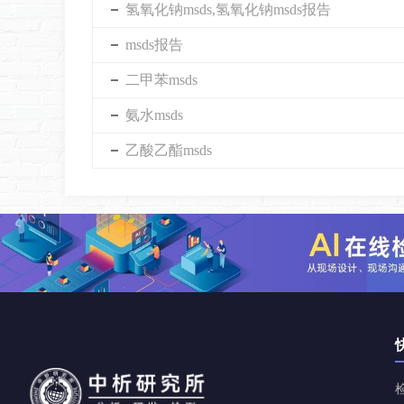
氢氧化钠msds,氢氧化钠msds报告
msds报告
二甲苯msds
氨水msds
乙酸乙酯msds