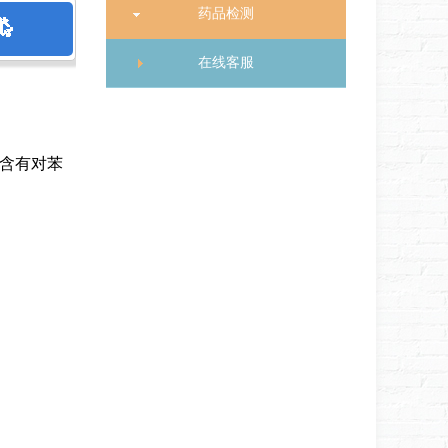
药品检测
在线客服
含有对苯