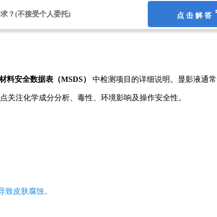
要求？
(不接受个人委托)
点 击 解 答
材料安全数据表（MSDS）
中检测项目的详细说明。显影液通常
点关注化学成分分析、毒性、环境影响及操作安全性。
能导致皮肤腐蚀。