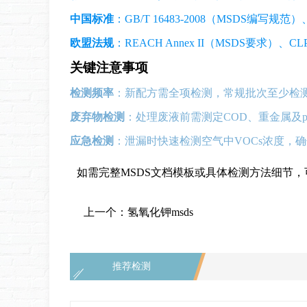
中国标准
：GB/T 16483-2008（MSDS编写
欧盟法规
：REACH Annex II（MSDS要求
关键注意事项
检测频率
：新配方需全项检测，常规批次至少检测
废弃物检测
：处理废液前需测定COD、重金属及pH
应急检测
：泄漏时快速检测空气中VOCs浓度，确
如需完整MSDS文档模板或具体检测方法细节
上一个：
氢氧化钾msds
推荐检测