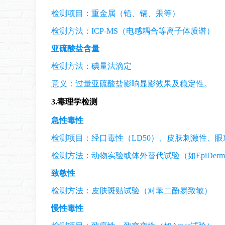
检测项目：重金属（铅、镉、汞等）
检测方法：ICP-MS（电感耦合等离子体质谱）
亚硫酸盐含量
检测方法：碘量法滴定
意义：过量亚硫酸盐影响显影效果及稳定性。
3.
毒理学检测
急性毒性
检测项目：经口毒性（LD50）、皮肤刺激性、眼
检测方法：动物实验或体外替代试验（如EpiDer
致敏性
检测方法：皮肤斑贴试验（对苯二酚易致敏）
慢性毒性