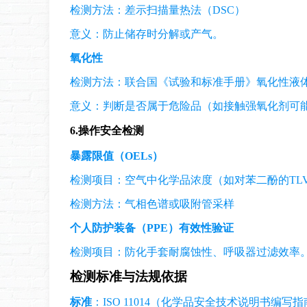
检测方法：差示扫描量热法（DSC）
意义：防止储存时分解或产气。
氧化性
检测方法：联合国《试验和标准手册》氧化性液
意义：判断是否属于危险品（如接触强氧化剂可
6.
操作安全检测
暴露限值（OELs）
检测项目：空气中化学品浓度（如对苯二酚的TLV
检测方法：气相色谱或吸附管采样
个人防护装备（PPE）有效性验证
检测项目：防化手套耐腐蚀性、呼吸器过滤效率
检测标准与法规依据
标准
：ISO 11014（化学品安全技术说明书编写指