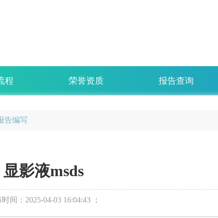
流程
荣誉资质
报告查询
s报告编写
显影液msds
布时间：
2025-04-03 16:04:43 ；