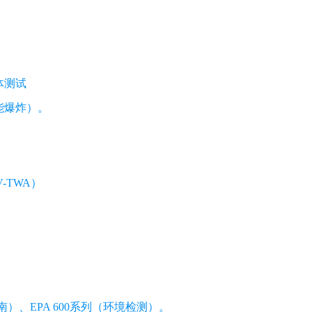
体测试
能爆炸）。
-TWA）
。
南）、EPA 600系列（环境检测）。