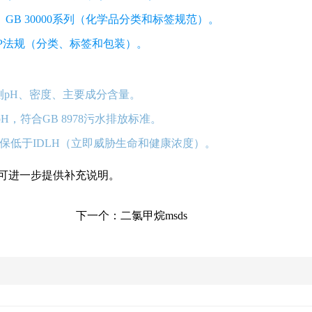
规范）、GB 30000系列（化学品分类和标签规范）。
）、CLP法规（分类、标签和包装）。
pH、密度、主要成分含量。
，符合GB 8978污水排放标准。
保低于IDLH（立即威胁生命和健康浓度）。
，可进一步提供补充说明。
下一个：
二氯甲烷msds