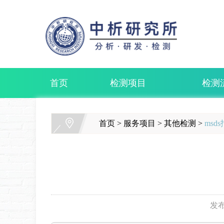
首页
检测项目
检测
首页
>
服务项目
>
其他检测
>
msd
发