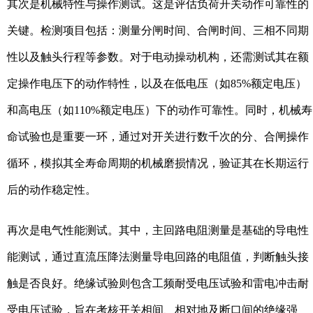
其次是机械特性与操作测试。这是评估负荷开关动作可靠性的
关键。检测项目包括：测量分闸时间、合闸时间、三相不同期
性以及触头行程等参数。对于电动操动机构，还需测试其在额
定操作电压下的动作特性，以及在低电压（如85%额定电压）
和高电压（如110%额定电压）下的动作可靠性。同时，机械寿
命试验也是重要一环，通过对开关进行数千次的分、合闸操作
循环，模拟其全寿命周期的机械磨损情况，验证其在长期运行
后的动作稳定性。
再次是电气性能测试。其中，主回路电阻测量是基础的导电性
能测试，通过直流压降法测量导电回路的电阻值，判断触头接
触是否良好。绝缘试验则包含工频耐受电压试验和雷电冲击耐
受电压试验，旨在考核开关相间、相对地及断口间的绝缘强