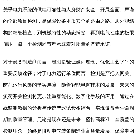
关乎电力系统的供电可靠性与人身财产安全。开展全面、严谨
的全部项目检测，是保障设备本质安全的必由之路。从外观结
构的精细检查，到机械特性的动态捕捉，再到电气性能的极限
施压，每一个检测环节都承载着对质量的严苛承诺。
对于设备制造商而言，检测是验证设计理念、优化工艺水平的
重要反馈途径；对于电力运行单位而言，检测是严把入网关、
防范运行风险的坚实屏障。随着智能电网技术的发展，未来的
负荷开关检测将更加注重智能化、数字化手段的应用，通过在
线监测数据的分析与传统型式试验相结合，实现设备全生命周
期的质量管理。无论是现在还是未来，坚持高标准、全覆盖的
检测理念，始终是推动电气装备制造业高质量发展、保障电网