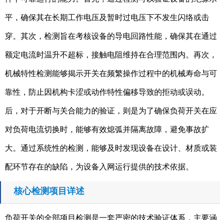
平，确保其在长期工作电压及暂时过电压下不发生闪络或击
穿。其次，检测旨在考核设备的导电回路性能，确保其在通过
额定电流时温升不超标，接触电阻维持在合理范围内。再次，
机械特性检测能够揭示开关在频繁操作过程中的机械寿命与可
靠性，防止因机构卡涩或动作特性偏移导致的拒动或误动。
后，对于开断与关合能力的验证，则是为了确保负荷开关在应
对负荷电流切换时，能够有效熄弧并隔离故障，避免事故扩
大。通过系统性的检测，能够及时发现设备在设计、材质或装
配环节存在的缺陷，为设备入网运行提供的技术依据。
核心检测项目详述
负荷开关的全部项目检测是一套严密的技术验证体系，主要涵