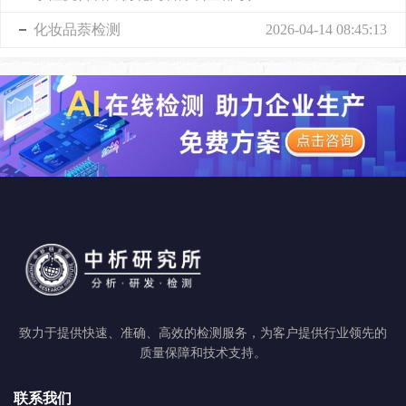
化妆品萘检测
2026-04-14 08:45:13
致力于提供快速、准确、高效的检测服务，为客户提供行业领先的
质量保障和技术支持。
联系我们