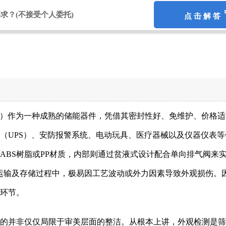
要求？
(不接受个人委托)
点 击 解 答
 Battery）作为一种成熟的储能器件，凭借其密封性好、免维护、价格
（UPS）、安防报警系统、电动玩具、医疗器械以及仪器仪表等
ABS树脂或PP材质，内部则通过贫液式设计配合单向排气阀来实
运输及存储过程中，极易因工艺波动或外力因素导致外观损伤。
环节。
的并非仅仅局限于审美层面的整洁。从根本上讲，外观检测是筛