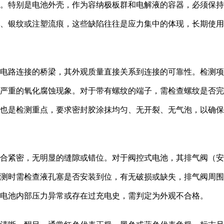
。特别是电池外壳，作为容纳极板群和电解液的容器，必须保持
、银纹或注塑流痕，这些缺陷往往是应力集中的体现，长期使用
外部电路连接的桥梁，其外观质量直接关系到连接的可靠性。检测
严重的氧化腐蚀现象。对于带有螺纹的端子，需检查螺纹是否完
也是检测重点，要求密封胶涂抹均匀、无开裂、无气泡，以确保
壳配合紧密，无明显的缝隙或错位。对于阀控式电池，其排气阀（
测时需检查液孔塞是否安装到位，有无破损或缺失，排气阀周围
电池内部压力异常或存在过充电史，需判定为外观不合格。