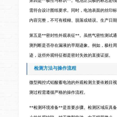
第四是**极性与标识**。电池正负极的标志
需符合设计图纸要求。同时，电池表面的丝印标
内容完整，不可有模糊、脱落或错误。生产日期
第五是**密封性外观表征**。虽然气密性测
测判断是否存在漏液的早期迹象。例如，极柱周
迹，这些外观特征都是密封失效的直接证据。
检测方法与操作流程
微型阀控式铅酸蓄电池的外观检测主要依赖目视
测过程需遵循严格的操作流程。
**检测环境准备**是首要步骤。检测区域应具