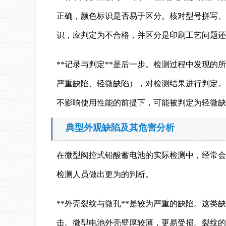
正确，颜色标识是否易于区分。核对型号拼写、
识，应判定为不合格，并区分是印刷工艺问题还
**记录与判定**是后一步。检测过程中发现
严重缺陷、轻微缺陷），对检测结果进行判定。
不影响使用性能的前提下，可能被判定为轻微缺
典型外观缺陷及其危害分析
在微型阀控式铅酸蓄电池的实际检测中，经常会
检测人员做出更为的判断。
**外壳裂纹与微孔**是较为严重的缺陷。这
击。微型电池外壳壁厚较薄，更易受损。裂纹的