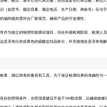
必须清晰、醒目，通常红色代表正极，黑色或蓝色代表负极，标志
识（如型号、额定容量、额定电压、生产日期、商标等）应当字
的编码规则需符合厂家规范，确保产品的可追溯性。
试通常作为独立的物理性能测试项目，但在外观检测阶段，检测人
边是否有白色或黄色的硫酸盐结晶析出，外壳接缝处是否有电解
检查，辅以简单的量具和工具。为了保证检测结果的准确性与一
备良好的照明条件，光照强度建议不低于300勒克斯，以确保能够