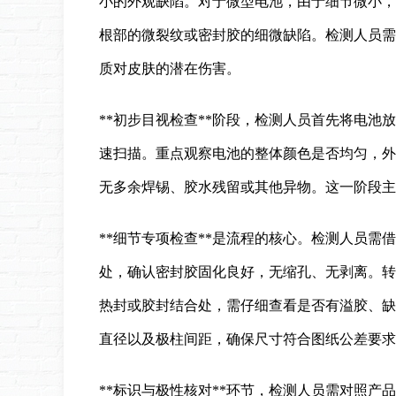
小的外观缺陷。对于微型电池，由于细节微小，
根部的微裂纹或密封胶的细微缺陷。检测人员需
质对皮肤的潜在伤害。
**初步目视检查**阶段，检测人员首先将电池
速扫描。重点观察电池的整体颜色是否均匀，外
无多余焊锡、胶水残留或其他异物。这一阶段主
**细节专项检查**是流程的核心。检测人员
处，确认密封胶固化良好，无缩孔、无剥离。转
热封或胶封结合处，需仔细查看是否有溢胶、缺
直径以及极柱间距，确保尺寸符合图纸公差要求
**标识与极性核对**环节，检测人员需对照