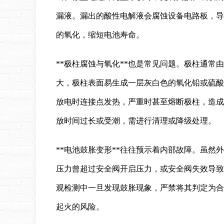
漏液。漏出的酸性电解液会腐蚀设备电路板，导
的氧化，缩短电池寿命。
**极柱腐蚀与氧化**也是常见问题。极柱通
大，极柱表面易生成一层灰白色的氧化铅或硫酸
放电时连接点发热，严重时甚至熔断极柱，造成
放时间过长或受潮，需进行清理或降级处理。
**电池鼓胀变形**往往预示着内部故障。虽
压力曾超过安全阀开启压力，或安全阀失效导致
观检测中一旦发现鼓胀现象，严禁将其判定为合
起火的风险。