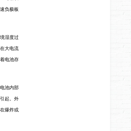
速负极板
环境湿度过
在大电流
着电池存
明电池内部
引起。外
在爆炸或