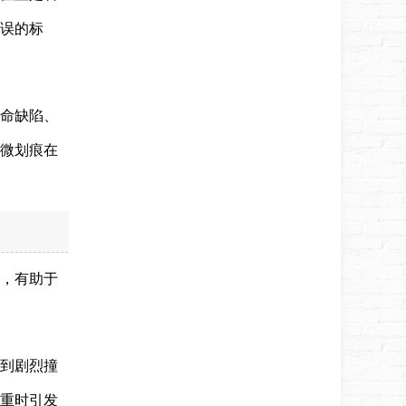
误的标
致命缺陷、
微划痕在
，有助于
受到剧烈撞
重时引发