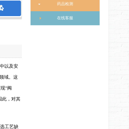
药品检测
在线客服
适中以及安
领域。这
现“阀
因此，对其
选工艺缺