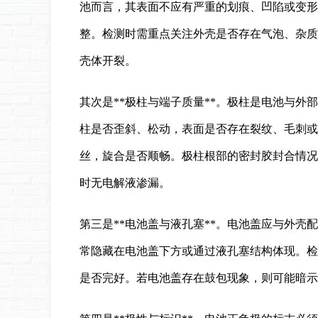
池而言，其表面不应有严重的划痕、凹陷或变形
整。检测时需重点关注外壳是否存在气泡、杂质
壳体开裂。
其次是**极柱与端子质量**。极柱是电池与
柱是否歪斜、松动，表面是否存在裂纹、毛刺或
丝，旋合是否顺畅。极柱根部的密封胶封合情况
时无电解液渗漏。
第三是**电池盖与液孔塞**。电池盖应与外
常隐藏在电池盖下方或通过液孔塞结构体现。检
是否完好。若电池盖存在鼓包现象，则可能暗示