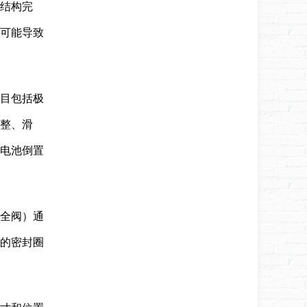
结构完
可能导致
项目包括极
整、滑
电池倒置
安全阀）通
的密封圈