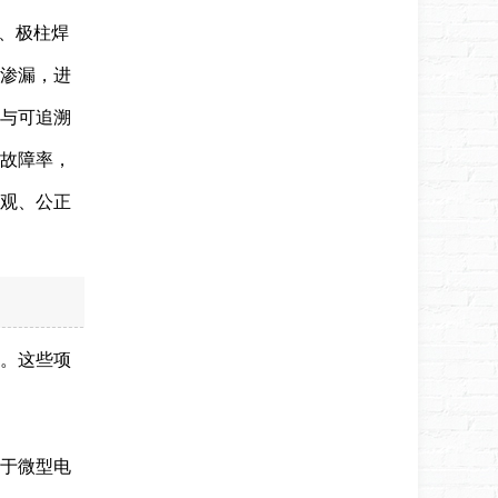
、极柱焊
渗漏，进
与可追溯
故障率，
观、公正
。这些项
对于微型电