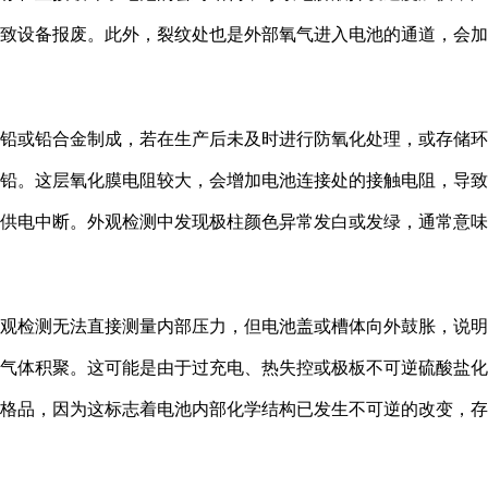
致设备报废。此外，裂纹处也是外部氧气进入电池的通道，会加
常由铅或铅合金制成，若在生产后未及时进行防氧化处理，或存储
铅。这层氧化膜电阻较大，会增加电池连接处的接触电阻，导致
供电中断。外观检测中发现极柱颜色异常发白或发绿，通常意味
然外观检测无法直接测量内部压力，但电池盖或槽体向外鼓胀，说
气体积聚。这可能是由于过充电、热失控或极板不可逆硫酸盐化
格品，因为这标志着电池内部化学结构已发生不可逆的改变，存