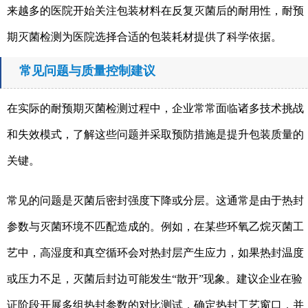
来越多的医院开始关注包装材料在反复灭菌后的耐用性，耐预
期灭菌检测为医院选择合适的包装耗材提供了科学依据。
常见问题与质量控制建议
在实际的耐预期灭菌检测过程中，企业常常面临诸多技术挑战
和失效模式，了解这些问题并采取预防措施是提升包装质量的
关键。
常见的问题是灭菌后密封强度下降或分层。这通常是由于热封
参数与灭菌环境不匹配造成的。例如，在某些环氧乙烷灭菌工
艺中，高湿度和真空循环会对热封层产生应力，如果热封温度
或压力不足，灭菌后封边可能发生“散开”现象。建议企业在验
证阶段开展多组热封参数的对比测试，确定热封工艺窗口，并