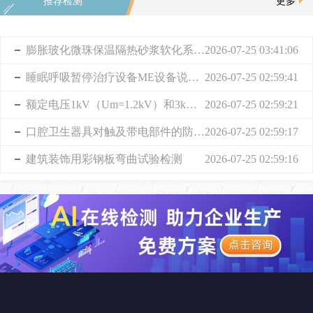
推荐检测
更多
膨胀玻化微珠保温隔热砂浆软化系数检测
2026-07-25 03:41:06
睡眠呼吸暂停治疗设备ME设备说明增加的要求检测
2026-07-25 02:59:41
额定电压1kV（Um=1.2kV）和3kV（Um=3.6kV）挤包绝缘电力电缆电缆的成束阻燃试验检测
2026-07-25 02:59:21
口腔卫生器具对触及带电部件的防护检测
2026-07-25 02:59:17
建筑装饰用彩钢板弯曲试验检测
2026-07-25 02:59:16