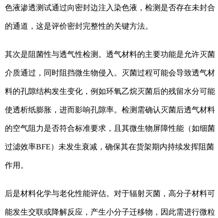
色液渗透测试通过向密封边注入染色液，检测是否存在未封合
的通道，这是评价密封完整性的关键方法。
其次是阻菌性与透气性检测。透气材料的主要功能是允许灭菌
介质通过，同时阻挡微生物侵入。灭菌过程可能会导致透气材
料的孔隙结构发生变化，例如环氧乙烷灭菌后的残留水分可能
使透析纸膨胀，进而影响孔隙率。检测需确认灭菌后透气材料
的空气阻力是否符合标准要求，且其微生物屏障性能（如细菌
过滤效率BFE）未发生衰减，确保其在货架期内持续发挥阻菌
作用。
后是材料化学与老化性能评估。对于辐射灭菌，高分子材料可
能发生交联或降解反应，产生小分子迁移物，因此需进行微粒