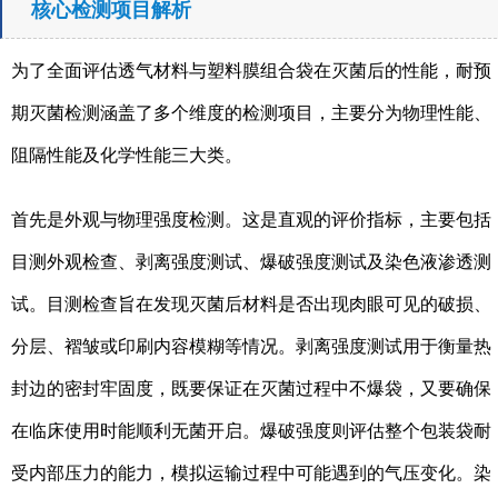
核心检测项目解析
为了全面评估透气材料与塑料膜组合袋在灭菌后的性能，耐预
期灭菌检测涵盖了多个维度的检测项目，主要分为物理性能、
阻隔性能及化学性能三大类。
首先是外观与物理强度检测。这是直观的评价指标，主要包括
目测外观检查、剥离强度测试、爆破强度测试及染色液渗透测
试。目测检查旨在发现灭菌后材料是否出现肉眼可见的破损、
分层、褶皱或印刷内容模糊等情况。剥离强度测试用于衡量热
封边的密封牢固度，既要保证在灭菌过程中不爆袋，又要确保
在临床使用时能顺利无菌开启。爆破强度则评估整个包装袋耐
受内部压力的能力，模拟运输过程中可能遇到的气压变化。染