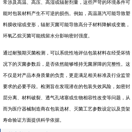
常涉及高温、高压、高湿或辐射剂量，这些严苛的环境条件可
能对包装材料产生不可逆的损伤。例如，高温蒸汽可能导致塑
料膜收缩或变形，辐射灭菌可能导致高分子材料降解或变脆，
环氧乙烷灭菌可能残留水分影响密封强度。
通过耐预期灭菌检测，可以系统性地评估包装材料在经受坏情
况下的灭菌参数后，是否依然能够维持无菌屏障的完整性。这
不仅是对产品本身质量的负责，更是满足相关标准及行业监管
要求的必要手段。检测旨在发现潜在的包装失效风险，如密封
层分离、材料破裂、透气孔堵塞或生物相容性改变等问题，从
而为医疗器械制造商在包装选材、灭菌工艺参数设定以及货架
寿命验证方面提供科学依据。